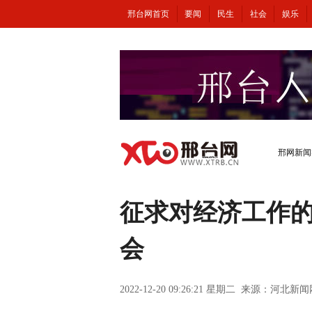
邢台网首页
要闻
民生
社会
娱乐
邢网新闻
征求对经济工作
会
2022-12-20 09:26:21 星期二 来源：河北新