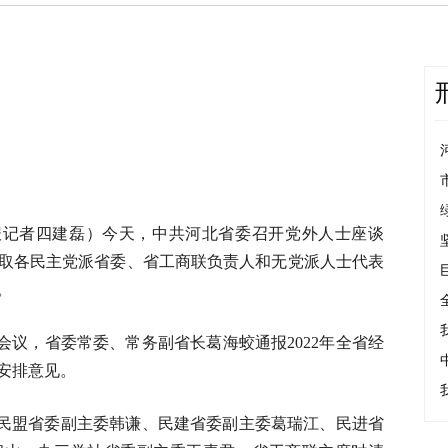
日报记者四建磊）今天，中共河北省委召开党外人士座谈
取各民主党派省委、省工商联负责人和无党派人士代表
。
议，省委常委、常务副省长葛海蛟通报2022年全省经
步安排意见。
民盟省委副主委韩谦、民建省委副主委葛瑞江、民进省