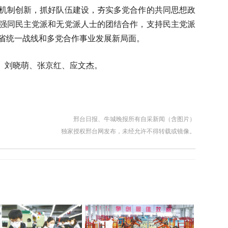
机制创新，抓好队伍建设，夯实多党合作的共同思想政
强同民主党派和无党派人士的团结合作，支持民主党派
省统一战线和多党合作事业发展新局面。
、刘晓萌、张京红、应文杰。
邢台日报、牛城晚报所有自采新闻（含图片）
独家授权邢台网发布，未经允许不得转载或镜像。