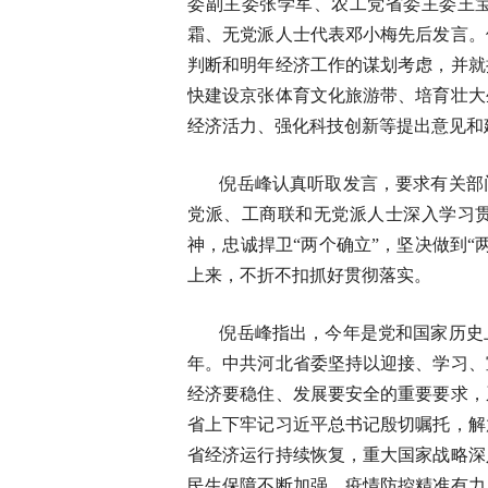
委副主委张学军、农工党省委主委王
霜、无党派人士代表邓小梅先后发言。
判断和明年经济工作的谋划考虑，并就
快建设京张体育文化旅游带、培育壮大
经济活力、强化科技创新等提出意见和
倪岳峰认真听取发言，要求有关部
党派、工商联和无党派人士深入学习
神，忠诚捍卫“两个确立”，坚决做到
上来，不折不扣抓好贯彻落实。
倪岳峰指出，今年是党和国家历史
年。中共河北省委坚持以迎接、学习、
经济要稳住、发展要安全的重要要求，
省上下牢记习近平总书记殷切嘱托，解
省经济运行持续恢复，重大国家战略深
民生保障不断加强，疫情防控精准有力