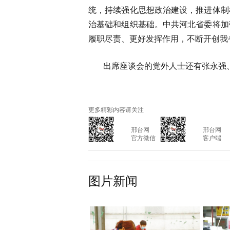
统，持续强化思想政治建设，推进体制
治基础和组织基础。中共河北省委将加
履职尽责、更好发挥作用，不断开创我
出席座谈会的党外人士还有张永强
更多精彩内容请关注
			邢台网

			邢台网

			官方微信

			客户端

图片新闻