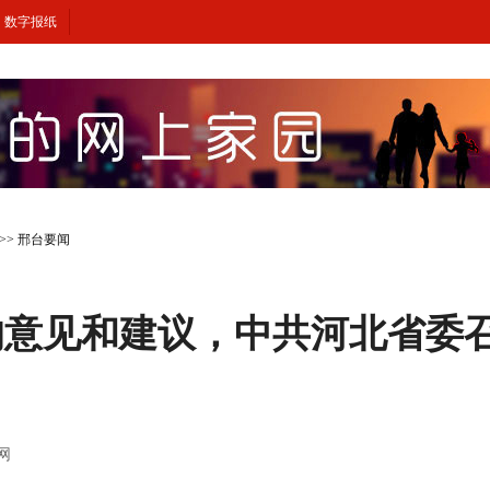
数字报纸
>>
邢台要闻
的意见和建议，中共河北省委
闻网