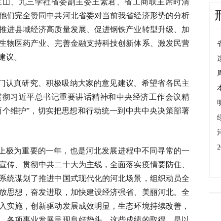
宝山、九三学社省委副主委王素君、省工商联主席时清
他们完全赞同中共河北省委对当前我省经济形势的分析
推进县域经济高质量发展、促进钢铁产业转型升级、加
生物医药产业、完善金融支持科技创新体系、激发民营
建议。
门认真研究、积极吸纳大家的意见建议。希望省各民主
贯彻习近平总书记重要讲话精神和中央经济工作会议精
“两个维护”，切实把思想和行动统一到中共中央决策部署
上极为重要的一年，也是河北发展进程中不同寻常的一
宣传、贯彻中共二十大为主线，全面落实疫情要防住、
系统谋划了推进中国式现代化的河北场景，组织动员全
放思想，奋发进取，加快建设经济强省、美丽河北。全
入实施，创新驱动发展成效明显，生态环境持续改善，
，各项事业发展呈现良好势头。这些成绩的取得，是以