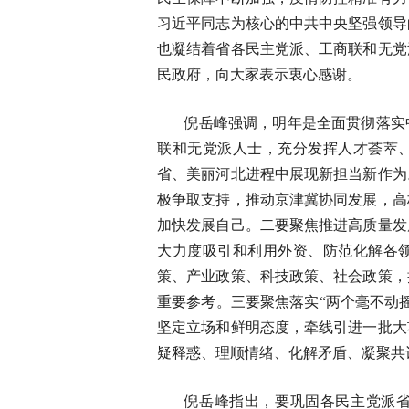
习近平同志为核心的中共中央坚强领导
也凝结着省各民主党派、工商联和无党
民政府，向大家表示衷心感谢。
倪岳峰强调，明年是全面贯彻落实
联和无党派人士，充分发挥人才荟萃
省、美丽河北进程中展现新担当新作为
极争取支持，推动京津冀协同发展，高
加快发展自己。二要聚焦推进高质量发
大力度吸引和利用外资、防范化解各
策、产业政策、科技政策、社会政策，
重要参考。三要聚焦落实“两个毫不动
坚定立场和鲜明态度，牵线引进一批大
疑释惑、理顺情绪、化解矛盾、凝聚共
倪岳峰指出，要巩固各民主党派