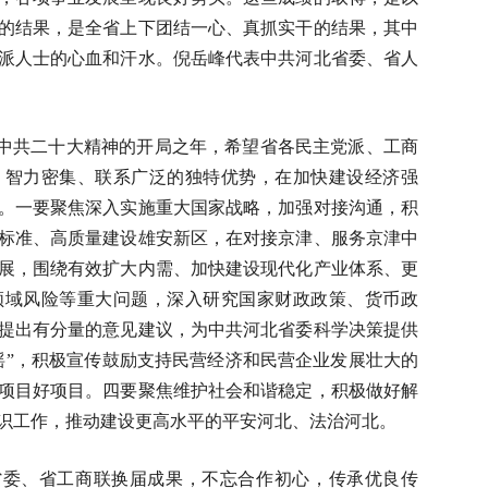
的结果，是全省上下团结一心、真抓实干的结果，其中
派人士的心血和汗水。倪岳峰代表中共河北省委、省人
中共二十大精神的开局之年，希望省各民主党派、工商
、智力密集、联系广泛的独特优势，在加快建设经济强
。一要聚焦深入实施重大国家战略，加强对接沟通，积
标准、高质量建设雄安新区，在对接京津、服务京津中
展，围绕有效扩大内需、加快建设现代化产业体系、更
领域风险等重大问题，深入研究国家财政政策、货币政
提出有分量的意见建议，为中共河北省委科学决策提供
摇”，积极宣传鼓励支持民营经济和民营企业发展壮大的
项目好项目。四要聚焦维护社会和谐稳定，积极做好解
识工作，推动建设更高水平的平安河北、法治河北。
省委、省工商联换届成果，不忘合作初心，传承优良传