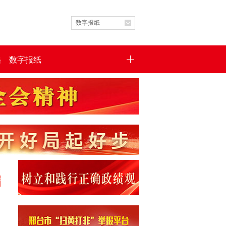
数字报纸
谣
数字报纸
担当勇担复兴重任——习近平党建思