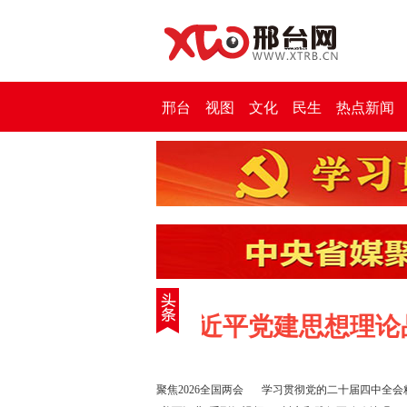
邢台
视图
文化
民生
热点新闻
复兴重任——习近平党建思想理论品
聚焦2026全国两会
学习贯彻党的二十届四中全会