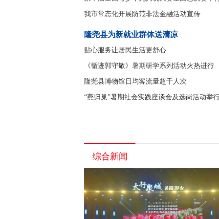
我市常态化开展防范非法金融活动宣传
隆尧县为新就业群体送清凉
贴心服务让居民生活更舒心
《循迹郭守敬》暑期研学系列活动火热进行
隆尧县博物馆日均客流量超千人次
“燕归巢”暑期社会实践座谈会及选岗活动举
综合新闻