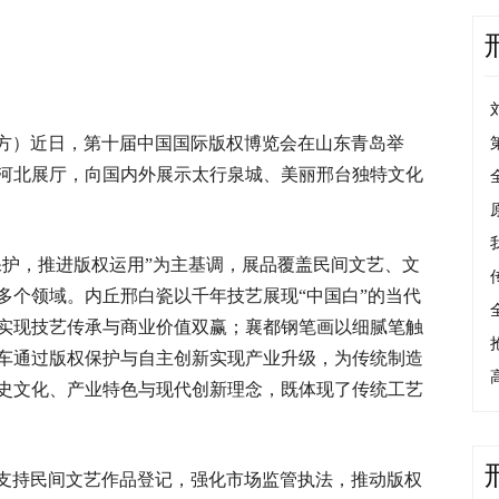
方）近日，第十届中国国际版权博览会在山东青岛举
相河北展厅，向国内外展示太行泉城、美丽邢台独特文化
保护，推进版权运用”为主基调，展品覆盖民间文艺、文
多个领域。内丘邢白瓷以千年技艺展现“中国白”的当代
实现技艺传承与商业价值双赢；襄都钢笔画以细腻笔触
车通过版权保护与自主创新实现产业升级，为传统制造
史文化、产业特色与现代创新理念，既体现了传统工艺
支持民间文艺作品登记，强化市场监管执法，推动版权