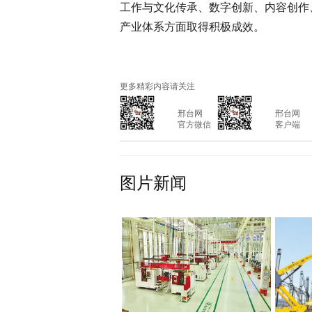
工作与文化传承、数字创新、内容创作
产业体系方面取得积极成效。
更多精彩内容请关注
			邢台网

			邢台网

			官方微信

			客户端

图片新闻