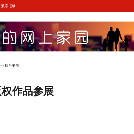
数字报纸
>>
邢台要闻
版权作品参展