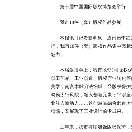
第十届中国国际版权博览会举行
我市18件（套）版权作品参展
本报讯（记者籍明泉 通讯员李红
行，我市18件（套）版权作品集中亮
魅力。
本届版博会上，我市以“加强版权
创工艺品、工业创造、版权产业转化等
美学；南宫木雕刀法细腻，经版权保护
勾勒太行风貌，融入创新元素；平乡童
业注入新活力……这些展品融合邢台历
精髓，又展现了工业设计前沿成果。
近年来，我市持续加强版权保护，