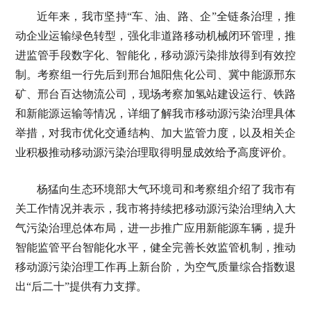
近年来，我市坚持“车、油、路、企”全链条治理，推
动企业运输绿色转型，强化非道路移动机械闭环管理，推
进监管手段数字化、智能化，移动源污染排放得到有效控
制。考察组一行先后到邢台旭阳焦化公司、冀中能源邢东
矿、邢台百达物流公司，现场考察加氢站建设运行、铁路
和新能源运输等情况，详细了解我市移动源污染治理具体
举措，对我市优化交通结构、加大监管力度，以及相关企
业积极推动移动源污染治理取得明显成效给予高度评价。
杨猛向生态环境部大气环境司和考察组介绍了我市有
关工作情况并表示，我市将持续把移动源污染治理纳入大
气污染治理总体布局，进一步推广应用新能源车辆，提升
智能监管平台智能化水平，健全完善长效监管机制，推动
移动源污染治理工作再上新台阶，为空气质量综合指数退
出“后二十”提供有力支撑。