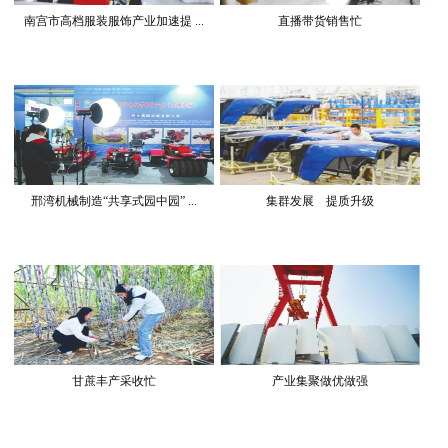
南宫市高档服装服饰产业加速提 ...
直播带货销售忙
邢湾机械制造“共享式园中园” ...
集群发展 提质升级
甘蔗丰产采收忙
产业集聚做优做强