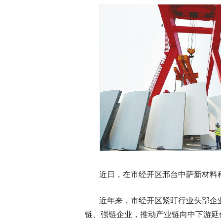
近日，在市经开区邢台中萨新材料
近年来，市经开区紧盯行业头部企
链、强链企业，推动产业链向中下游延