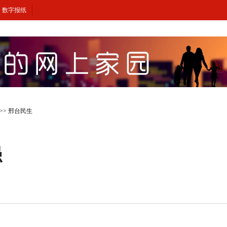
数字报纸
>>
邢台民生
强