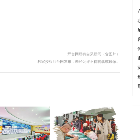
邢台网所有自采新闻（含图片）
独家授权邢台网发布，未经允许不得转载或镜像。