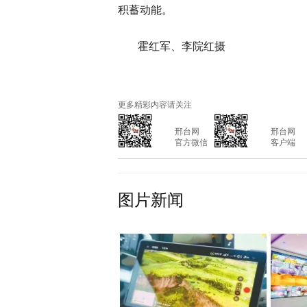
积蓄动能。
霍红军、李院红摄
更多精彩内容请关注
			邢台网

			邢台网

			官方微信

			客户端

图片新闻