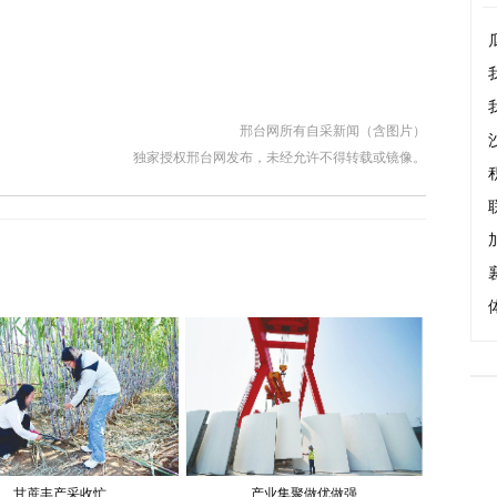
邢台网所有自采新闻（含图片）
独家授权邢台网发布，未经允许不得转载或镜像。
甘蔗丰产采收忙
产业集聚做优做强