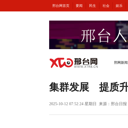
邢台网首页
要闻
民生
社会
娱乐
邢网新闻
集群发展 提质
2025-10-12 07:52:24 星期日 来源：
邢台日报