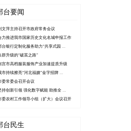
邢台要闻
刘文萍主持召开市政府常务会议
合力推进我市国家历史文化名城申报工作
邢台银行定制化服务助力“共享式园 ...
集群升级的“破茧之路”
南宫市高档服装服饰产业加速提质升级
我市持续擦亮“河北福嫂”金字招牌 ...
市委常委会召开会议
坚持创新引领 强化数字赋能 助推全 ...
市委农村工作领导小组（扩大）会议召开
邢台民生