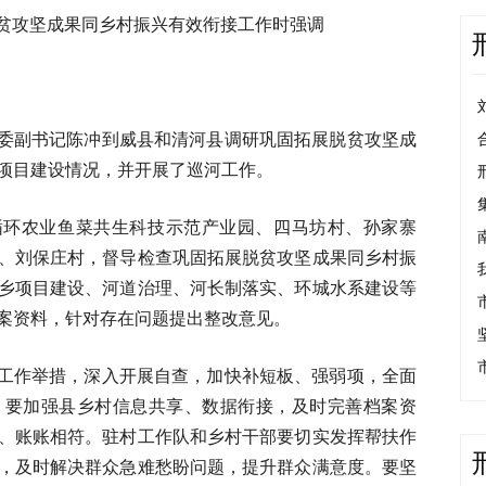
贫攻坚成果同乡村振兴有效衔接工作时强调
，市委副书记陈冲到威县和清河县调研巩固拓展脱贫攻坚成
项目建设情况，并开展了巡河工作。
循环农业鱼菜共生科技示范产业园、四马坊村、孙家寨
、刘保庄村，督导检查巩固拓展脱贫攻坚成果同乡村振
乡项目建设、河道治理、河长制落实、环城水系建设等
案资料，针对存在问题提出整改意见。
工作举措，深入开展自查，加快补短板、强弱项，全面
。要加强县乡村信息共享、数据衔接，及时完善档案资
、账账相符。驻村工作队和乡村干部要切实发挥帮扶作
，及时解决群众急难愁盼问题，提升群众满意度。要坚