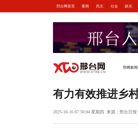
邢台网首页
要闻
民生
社会
娱乐
邢网新闻
有力有效推进乡
2025-10-16 07:50:04 星期四 来源：邢台日报