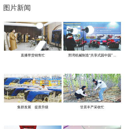
图片新闻
直播带货销售忙
邢湾机械制造“共享式园中园” ...
集群发展 提质升级
甘蔗丰产采收忙