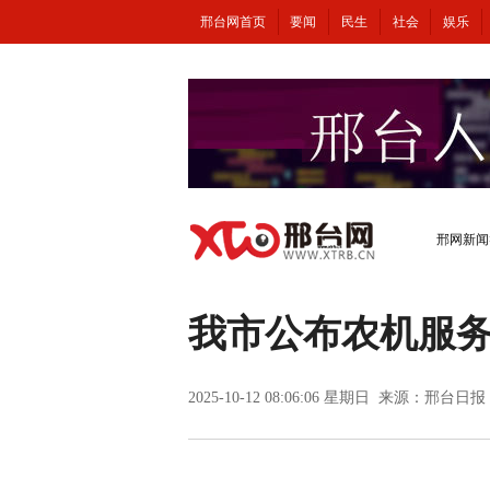
邢台网首页
要闻
民生
社会
娱乐
邢网新闻
我市公布农机服
2025-10-12 08:06:06 星期日 来源：邢台日报