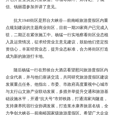
信、钱丽霞参加并讲了意见。
抗大1940街区是邢台大峡谷—前南峪旅游度假区内重
点规划建设的主题商业街区，目前一期20家商户已完成入
驻，二期正在紧张施工中。杨猛一行实地察看街区业态植
入及运营情况，征求经营业主意见建议，鼓励他们坚定投
资信心，丰富经营业态，提升业态标准，合力将街区打造
成为新的旅游打卡地。
随后杨猛一行在邢侯台大酒店看望慰问旅游度假区内
企业代表，并与他们座谈交流，共同研究旅游度假区建设
发展重点任务。他指出，市委、市政府高度重视中心城市
与太行山文旅产业联动发展，多措并举提升交通和旅游基
础设施水平，开通“抗大号”市郊铁路，打通清家沟隧道，
支持康养民宿行业协调发展，打造浆水康养旅居名镇，全
力争创大峡谷—前南峪国家级旅游度假区。希望广大企业