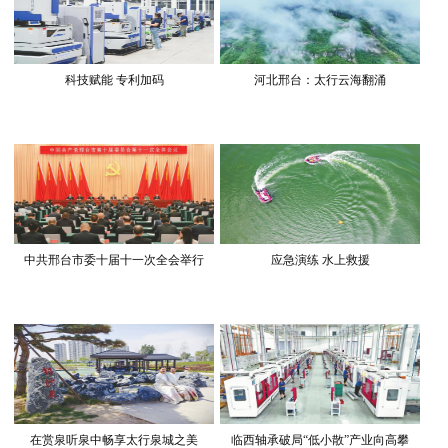
科技赋能 专利加码
河北邢台：太行云海翻涌
中共邢台市委十届十一次全会举行
应急演练 水上救援
在赏泉听泉中畅享太行泉城之美
临西轴承破局“低小散”产业向高攀