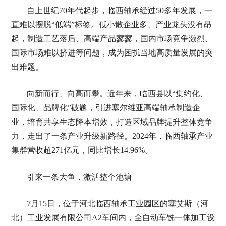
自上世纪70年代起步，临西轴承经过50多年发展，一
直难以摆脱“低端”标签。低小散企业多、产业龙头没有昂
起，制造工艺落后、高端产品寥寥，国内市场竞争激烈、
国际市场难以挤进等问题，成为困扰当地高质量发展的突
出难题。
向新而行、向高而攀。近年来，临西县以“集约化、
国际化、品牌化”破题，引进塞尔维亚高端轴承制造企
业，培育共享生态降本增效，打造区域品牌提升整体竞争
力，走出了一条产业升级新路径。2024年，临西轴承产业
集群营收超271亿元，同比增长14.96%。
引来一条大鱼，激活整个池塘
7月15日，位于河北临西轴承工业园区的塞艾斯（河
北）工业发展有限公司A2车间内，全自动车铣一体加工设