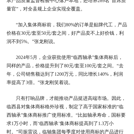
承产品质量监督检验中心落户本地，还培养289名“首席质
量官”，对全县规上企业实现全覆盖。
“加入集体商标前，我们80%的订单是贴牌代工，产品
价格在30元/套至50元/套之间，好产品卖不上好价钱，利
润不到5%。”张龙刚说。
2024年5月，企业获批使用“临西轴承”集体商标后，
同样的产品，价格提升到了80元/套至100元/套之间。“去
年，公司销售额达到了1200万元，同比增长140%，利润
率提高了3倍。”张龙刚笑着说。
只有打响品牌，才能推动产品挺进高端市场。因此，
临西县对集体商标格外珍视，制定了高于国家标准的“临
西轴承”集体商标推广使用标准。“比如轴承寿命，国标要
求1万小时，而‘临西轴承’集体商标提高到了1.3万小
时。”司振雷说，临轴集团每季度对使用商标的产品进行