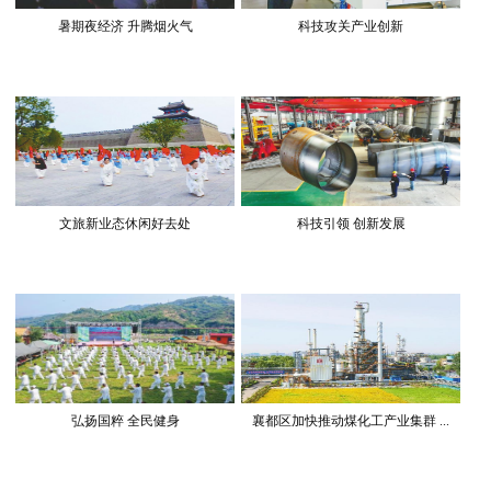
暑期夜经济 升腾烟火气
科技攻关产业创新
文旅新业态休闲好去处
科技引领 创新发展
弘扬国粹 全民健身
襄都区加快推动煤化工产业集群 ...