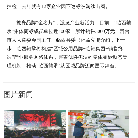
抽检，去年就有12家企业因不达标被淘汰出圈。
擦亮品牌“金名片”，激发产业新活力。目前，“临西轴
承”集体商标成员单位近400家，累计销售3000万元。邢台
市人大常委会副主任、临西县委书记孟宪鹏介绍，下一
步，临西轴承将构建“区域公用品牌+临轴集团+销售终
端”产业服务网络体系，完善优胜劣汰的集体商标动态管
理机制，推动“临西轴承”从区域品牌迈向国际舞台。
图片新闻