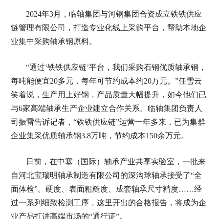
2024年3月，临轴集团与河钢集团合资成立铁铁供应
链管理有限公司，打造专业化线上采购平台，帮助本地企
业集中采购轴承钢原料。
“通过‘铁铁供应链’平台，我们采购石钢优质轴承钢，
每吨能便宜20多元，每年可节约成本约20万元。”任雪云
笑着说，生产用上好钢，产品质量大幅提升，如今他们已
与6家高端轴承生产企业建立合作关系。临轴集团负责人
司振雷告诉记者，“铁铁供应链”运营一年多来，已为集群
企业集采优质轴承钢3.8万吨，节约成本150余万元。
日前，在中塞（国际）轴承产业共享实验室，一批来
自河北宝瑞明轴承制造有限公司的深沟球轴承接受了“全
面体检”。硬度、表面粗糙度、成套轴承尺寸精度……经
过一系列细致检测工序，这里开出的合格报告，将成为企
业产品打进高端市场的“通行证”。