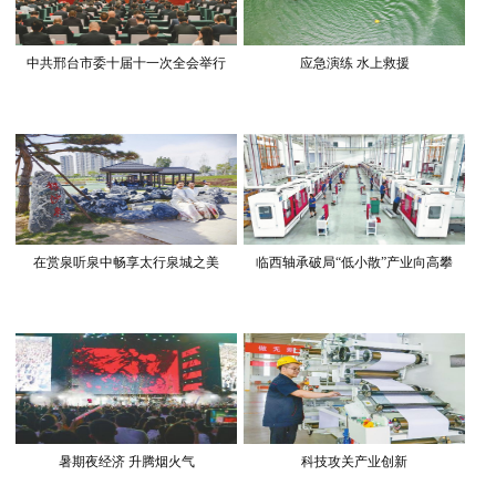
中共邢台市委十届十一次全会举行
应急演练 水上救援
在赏泉听泉中畅享太行泉城之美
临西轴承破局“低小散”产业向高攀
暑期夜经济 升腾烟火气
科技攻关产业创新