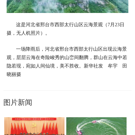
这是河北省邢台市西部太行山区云海景观（7月23日
摄，无人机照片）。
一场降雨后，河北省邢台市西部太行山区出现云海景
观，层层云海在奇险峻秀的山峦间翻腾，群山在云海中若
隐若现，宛如人间仙境，美不胜收。新华社发 牟宇 田
晓丽摄
图片新闻