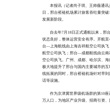
本报讯（记者尚子琪、王帅薇通讯
日，邢台褡裢机场累计旅客吞吐量突破
发展新阶段。
自去年7月18日正式通航以来，
状态良好，整体运营安全有序。开航至
台—上海航线由上海吉祥航空公司执飞
航空公司执飞；邢台—成都航线由云南
空公司执飞。广州、成都、哈尔滨、海
极大地提升了邢台与国内主要城市的互
线拓展的同时，邢台褡裢机场针对早到旅
话等设施。
作为京津冀世界级机场群的第10
万人口，为地区产业升级、招商引资、