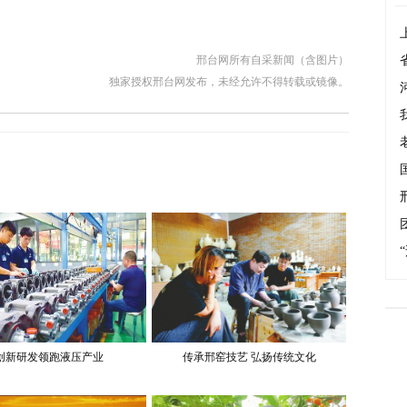
邢台网所有自采新闻（含图片）
独家授权邢台网发布，未经允许不得转载或镜像。
创新研发领跑液压产业
传承邢窑技艺 弘扬传统文化