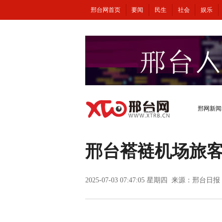
邢台网首页
要闻
民生
社会
娱乐
邢网新闻
邢台褡裢机场旅客
2025-07-03 07:47:05 星期四 来源：邢台日报