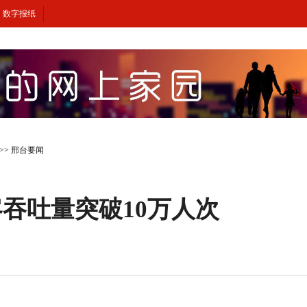
数字报纸
>>
邢台要闻
吞吐量突破10万人次