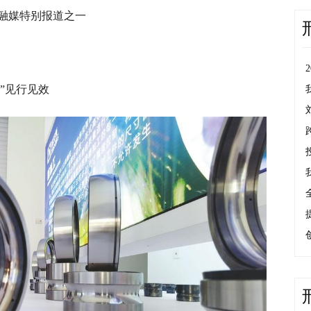
型融媒特别报道之一
”见行见效