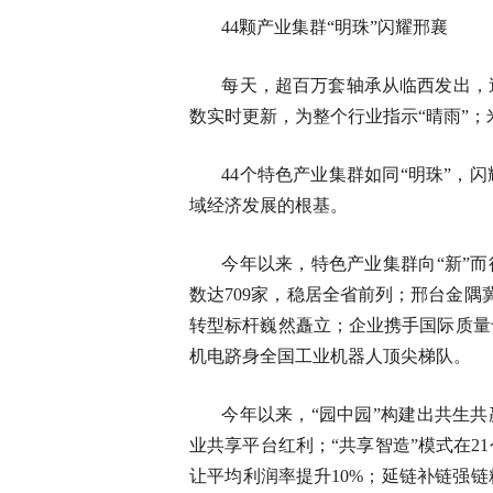
44颗产业集群“明珠”闪耀邢襄
每天，超百万套轴承从临西发出，
数实时更新，为整个行业指示“晴雨”；
44个特色产业集群如同“明珠”，
域经济发展的根基。
今年以来，特色产业集群向“新”而
数达709家，稳居全省前列；邢台金
转型标杆巍然矗立；企业携手国际质量
机电跻身全国工业机器人顶尖梯队。
今年以来，“园中园”构建出共生共
业共享平台红利；“共享智造”模式在21
让平均利润率提升10%；延链补链强链