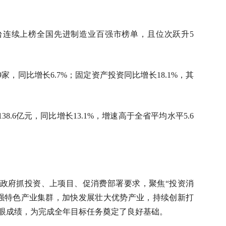
台连续上榜全国先进制造业百强市榜单，且位次跃升5
9家，同比增长6.7%；固定资产投资同比增长18.1%，其
8.6亿元，同比增长13.1%，增速高于全省平均水平5.6
政府抓投资、上项目、促消费部署要求，聚焦“投资消
强特色产业集群，加快发展壮大优势产业，持续创新打
眼成绩，为完成全年目标任务奠定了良好基础。