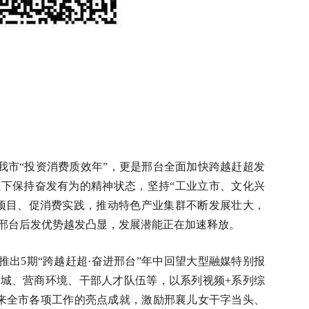
我市“投资消费质效年”，更是邢台全面加快跨越赶超发
下保持奋发有为的精神状态，坚持“工业立市、文化兴
项目、促消费实践，推动特色产业集群不断发展壮大，
邢台后发优势越发凸显，发展潜能正在加速释放。
出5期“跨越赶超·奋进邢台”年中回望大型融媒特别报
城、营商环境、干部人才队伍等，以系列视频+系列综
来全市各项工作的亮点成就，激励邢襄儿女干字当头、