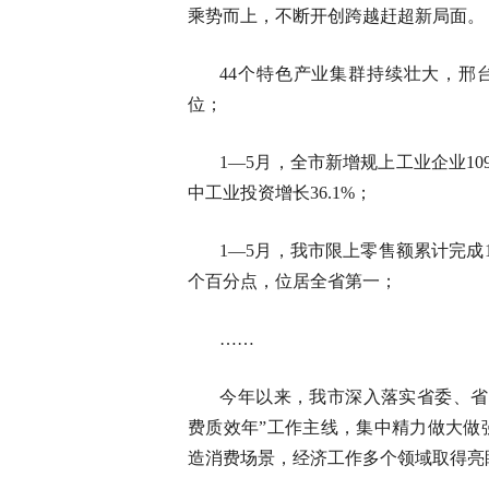
乘势而上，不断开创跨越赶超新局面。
44个特色产业集群持续壮大，邢
位；
1—5月，全市新增规上工业企业10
中工业投资增长36.1%；
1—5月，我市限上零售额累计完成13
个百分点，位居全省第一；
……
今年以来，我市深入落实省委、省
费质效年”工作主线，集中精力做大做
造消费场景，经济工作多个领域取得亮