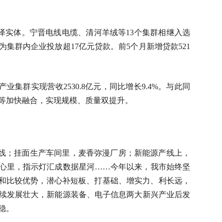
泽实体。宁晋电线电缆、清河羊绒等13个集群相继入选
集群内企业投放超17亿元贷款。前5个月新增贷款521
产业集群实现营收2530.8亿元，同比增长9.4%。与此同
等加快融合，实现规模、质量双提升。
线；挂面生产车间里，麦香弥漫厂房；新能源产线上，
心里，指示灯汇成数据星河……今年以来，我市始终坚
盘和比较优势，潜心补短板、打基础、增实力、利长远，
续发展壮大，新能源装备、电子信息两大新兴产业后发
稳。