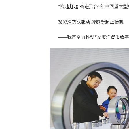
“跨越赶超·奋进邢台”年中回望大
投资消费双驱动 跨越赶超正扬帆
——我市全力推动“投资消费质效年