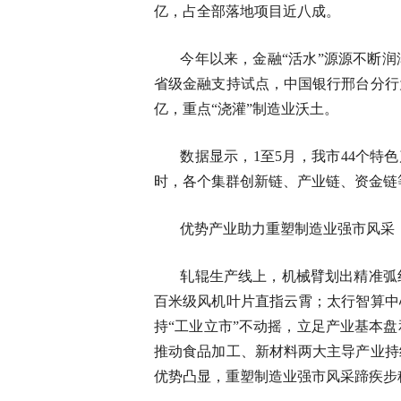
亿，占全部落地项目近八成。
今年以来，金融“活水”源源不断润
省级金融支持试点，中国银行邢台分行为
亿，重点“浇灌”制造业沃土。
数据显示，1至5月，我市44个特色
时，各个集群创新链、产业链、资金链
优势产业助力重塑制造业强市风采
轧辊生产线上，机械臂划出精准弧
百米级风机叶片直指云霄；太行智算中
持“工业立市”不动摇，立足产业基本
推动食品加工、新材料两大主导产业持
优势凸显，重塑制造业强市风采蹄疾步