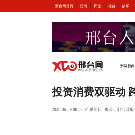
邢台网首页
要闻
民生
社会
娱乐
邢网新闻
投资消费双驱动 
2025-06-29 08:36:47 星期日 来源：
邢台日报