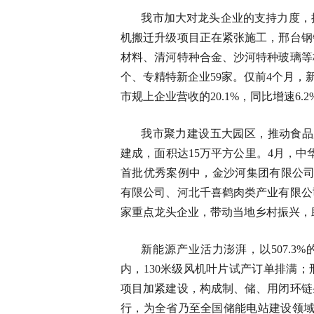
我市加大对龙头企业的支持力度，
机搬迁升级项目正在紧张施工，邢台钢
材料、清河特种合金、沙河特种玻璃等
个、专精特新企业59家。仅前4个月，新
市规上企业营收的20.1%，同比增速6
我市聚力建设五大园区，推动食品
建成，面积达15万平方公里。4月，中
首批优秀案例中，金沙河集团有限公司
有限公司、河北千喜鹤肉类产业有限公
家重点龙头企业，带动当地乡村振兴，
新能源产业活力澎湃，以507.3
内，130米级风机叶片试产订单排满
项目加紧建设，构成制、储、用闭环链
行，为全省乃至全国储能电站建设领域