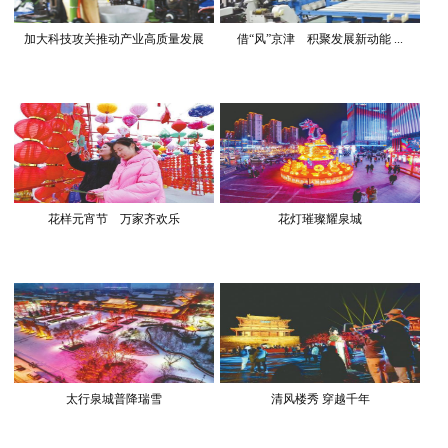
加大科技攻关推动产业高质量发展
借“风”京津 积聚发展新动能 ...
花样元宵节 万家齐欢乐
花灯璀璨耀泉城
太行泉城普降瑞雪
清风楼秀 穿越千年