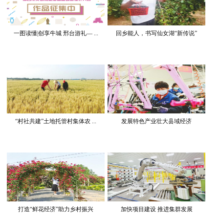
一图读懂|创享牛城 邢台游礼— ...
回乡能人，书写仙女湖“新传说”
“村社共建”土地托管村集体农 ...
发展特色产业壮大县域经济
打造“鲜花经济”助力乡村振兴
加快项目建设 推进集群发展