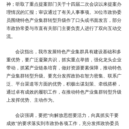
神；听取了重点提案部门关于十四届二次会议以来提案办
理情况的汇报；审议通过了有关人事事项。30位市政协委
员围绕特色产业集群转型升级作了口头或书面发言，部分
市政协常委与市直有关部门主要负责人进行了双向互动交
流。
会议指出，我市发展特色产业集群具有建设基础和多
重优势，要广泛凝聚共识，抓实重点举措，强化龙头企业
带动，抓紧产业链条培育，做好资源要素保障，推动特色
产业集群转型升级。要充分发挥政协在智力密集、联系广
泛、平台渠道等方面的优势，积极出谋划策、牵线搭桥，
通过卓有成效的履职工作，在推动特色产业集群转型升级
上发挥优势、主动作为。
会议强调，要把“向解放思想要活力，向真抓实干要
成效”的要求落实到市政协各项工作，充分发挥政协委员