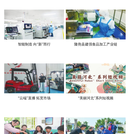
智能制造 向“新”而行
隆尧县建强食品加工产业链
“云端”直播 拓宽市场
“美丽河北”系列短视频