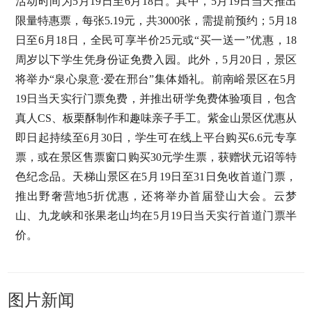
活动时间为5月19日至6月18日。其中，5月19日当天推出
限量特惠票，每张5.19元，共3000张，需提前预约；5月18
日至6月18日，全民可享半价25元或“买一送一”优惠，18
周岁以下学生凭身份证免费入园。此外，5月20日，景区
将举办“泉心泉意·爱在邢台”集体婚礼。前南峪景区在5月
19日当天实行门票免费，并推出研学免费体验项目，包含
真人CS、板栗酥制作和趣味亲子手工。紫金山景区优惠从
即日起持续至6月30日，学生可在线上平台购买6.6元专享
票，或在景区售票窗口购买30元学生票，获赠状元诏等特
色纪念品。天梯山景区在5月19日至31日免收首道门票，
推出野奢营地5折优惠，还将举办首届登山大会。云梦
山、九龙峡和张果老山均在5月19日当天实行首道门票半
价。
图片新闻