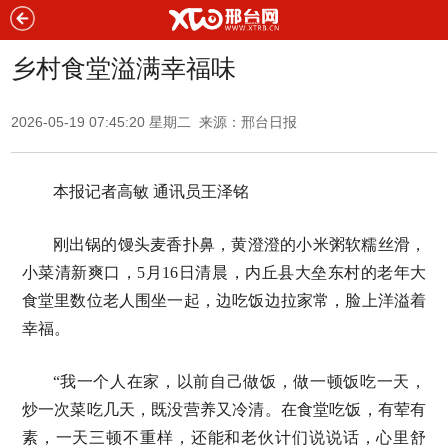
乡村食堂溢满幸福味
2026-05-19 07:45:20 星期二 来源：邢台日报
本报记者高敏 通讯员王泽铭
刚出锅的馒头麦香扑鼻，黄澄澄的小米粥软糯丝滑，
小菜清新爽口，5月16日清晨，内丘县大垒东村的老年大
食堂里数位老人围坐一起，边吃饭边拉家常，脸上洋溢着
幸福。
“我一个人在家，以前自己做饭，做一顿饭吃一天，
炒一次菜吃几天，既没营养又冷清。在食堂吃饭，有荤有
素，一天三顿不重样，还能和老伙计们说说话，心里舒