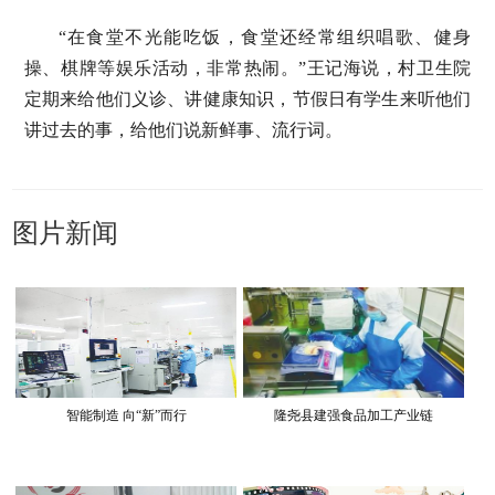
“在食堂不光能吃饭，食堂还经常组织唱歌、健身
操、棋牌等娱乐活动，非常热闹。”王记海说，村卫生院
定期来给他们义诊、讲健康知识，节假日有学生来听他们
讲过去的事，给他们说新鲜事、流行词。
图片新闻
智能制造 向“新”而行
隆尧县建强食品加工产业链