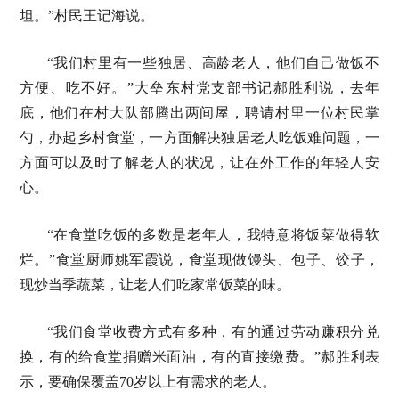
坦。”村民王记海说。
“我们村里有一些独居、高龄老人，他们自己做饭不
方便、吃不好。”大垒东村党支部书记郝胜利说，去年
底，他们在村大队部腾出两间屋，聘请村里一位村民掌
勺，办起乡村食堂，一方面解决独居老人吃饭难问题，一
方面可以及时了解老人的状况，让在外工作的年轻人安
心。
“在食堂吃饭的多数是老年人，我特意将饭菜做得软
烂。”食堂厨师姚军霞说，食堂现做馒头、包子、饺子，
现炒当季蔬菜，让老人们吃家常饭菜的味。
“我们食堂收费方式有多种，有的通过劳动赚积分兑
换，有的给食堂捐赠米面油，有的直接缴费。”郝胜利表
示，要确保覆盖70岁以上有需求的老人。