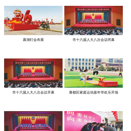
襄湖灯会布展
市十六届人大八次会议闭幕
市十六届人大八次会议开幕
襄都区家庭运动嘉年华欢乐开场