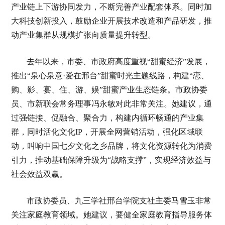
产业链上下游协同发力，不断完善产业配套体系。同时加
大科技创新投入，鼓励企业开展技术改造和产品研发，推
动产业集群从规模扩张向质量提升转型。
去年以来，市委、市政府高度重视“甜蜜经济”发展，
推出“泉心泉意·爱在邢台”甜蜜时光主题线路，构建“恋、
购、影、宴、住、游、娱”甜蜜产业生态链条。市政协委
员、市新联会常务理事冯永敏对此非常关注。她建议，通
过强链接、促融合、聚合力，构建内循环畅通的产业集
群，同时活化文化IP，开展全网营销活动，强化区域联
动，叫响中国七夕文化之乡品牌，将文化资源转化为消费
引力，推动基础保障升级为“战略支撑”，实现经济效益与
社会效益双赢。
市政协委员、九三学社邢台学院支社主委马雪玉非常
关注家庭教育领域。她建议，要健全家庭教育指导服务体