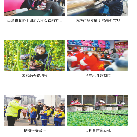
出席市政协十四届六次会议的委 ...
深耕产品质量 开拓海外市场
农旅融合促增收
马年玩具赶制忙
护航平安出行
大棚育苗育新机