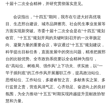
十届十二次全会精神，并研究贯彻落实意见。
会议指出，“十四五”期间，我市在引进大好高优项
目、生态邢台建设、城市品牌擦亮、社会民生事业发展等
方面实现新突破。市委十届十二次全会是在“十四五”规划
收官、“十五五”规划开局的关键时刻召开的一次举旗定
向、凝聚力量的重要会议，审议通过“十五五”规划建议，
科学提出目标任务，直面发展中的突出问题，精准把握邢
台的比较优势。全市政协系统要以全会精神为指引，
在“高站位、树格局、强作风”上下功夫、求实效，以“一
竿子插到底”的工作作风开展履职工作，提高政治站位、
思维站位、工作站位，多建睿智之言、多献务实之策、多
行监督之责，营造风清气正、心齐劲足、奋进向上的良好
氛围，为全力推动“十五五”时期实现跨越提升贡献政协智
慧和力量。