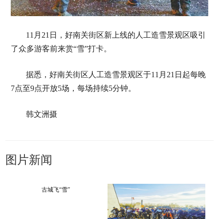
11月21日，好南关街区新上线的人工造雪景观区吸引
了众多游客前来赏“雪”打卡。
据悉，好南关街区人工造雪景观区于11月21日起每晚
7点至9点开放5场，每场持续5分钟。
韩文洲摄
图片新闻
古城飞“雪”