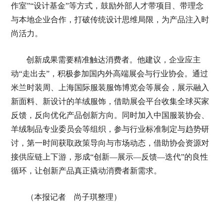
作室”“设计基金”等方式，鼓励外部人才带项目、带理念
与本地企业合作，打破传统设计思维局限，为产品注入时
尚活力。
创新成果需要精准触达消费者。他建议，企业应主
动“走出去”，积极参加国内外高端展会与行业协会。通过
米兰时装周、上海国际服装服饰博览会等展会，展示融入
新面料、新设计的羊绒服饰，借助展会平台收集全球买家
反馈，反向优化产品创新方向。同时加入中国服装协会、
羊绒制品专业委员会等组织，参与行业标准制定与趋势研
讨，第一时间获取政策导向与市场动态，借助协会资源对
接供应链上下游，形成“创新—展示—反馈—迭代”的良性
循环，让创新产品真正撬动消费者新需求。
（本报记者 尚子琪整理）