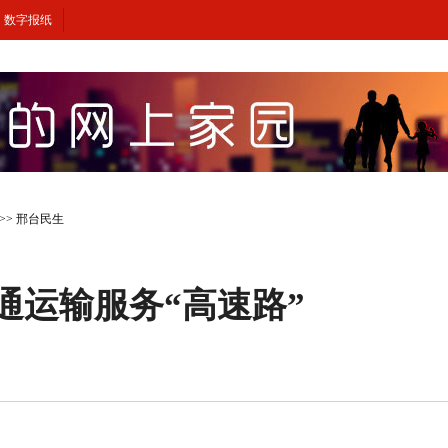
数字报纸
>>
邢台民生
交通运输服务“高速路”