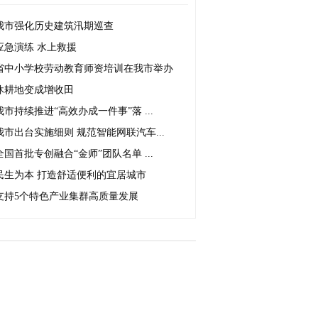
我市强化历史建筑汛期巡查
应急演练 水上救援
省中小学校劳动教育师资培训在我市举办
休耕地变成增收田
我市持续推进“高效办成一件事”落 ...
我市出台实施细则 规范智能网联汽车...
全国首批专创融合“金师”团队名单 ...
民生为本 打造舒适便利的宜居城市
支持5个特色产业集群高质量发展