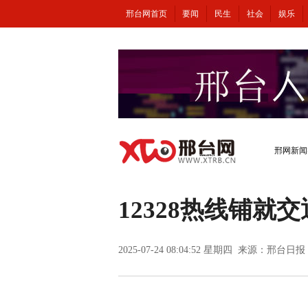
邢台网首页
要闻
民生
社会
娱乐
邢网新闻
12328热线铺就
2025-07-24 08:04:52 星期四 来源：邢台日报