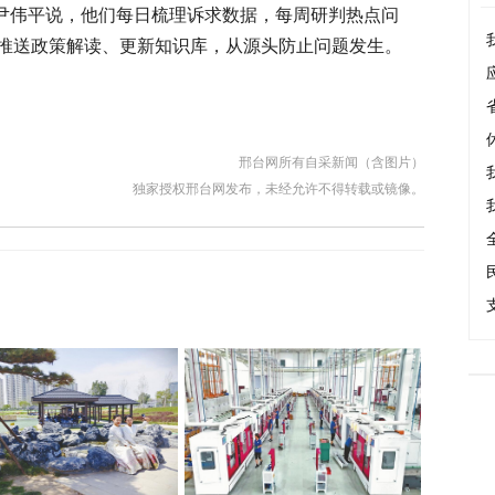
”尹伟平说，他们每日梳理诉求数据，每周研判热点问
推送政策解读、更新知识库，从源头防止问题发生。
邢台网所有自采新闻（含图片）
独家授权邢台网发布，未经允许不得转载或镜像。