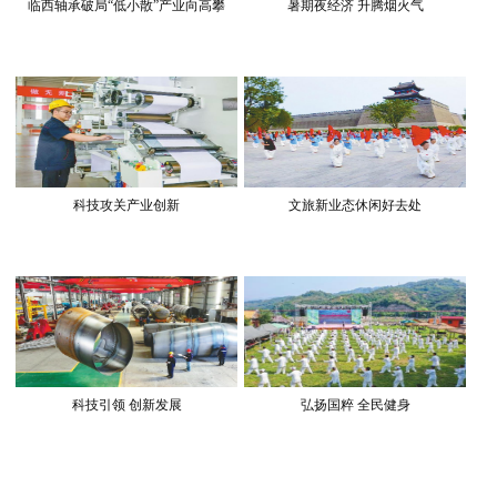
临西轴承破局“低小散”产业向高攀
暑期夜经济 升腾烟火气
科技攻关产业创新
文旅新业态休闲好去处
科技引领 创新发展
弘扬国粹 全民健身