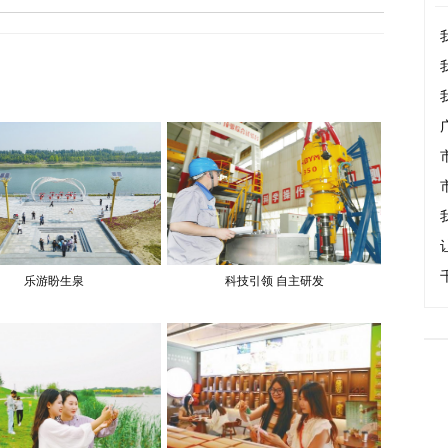
乐游盼生泉
科技引领 自主研发