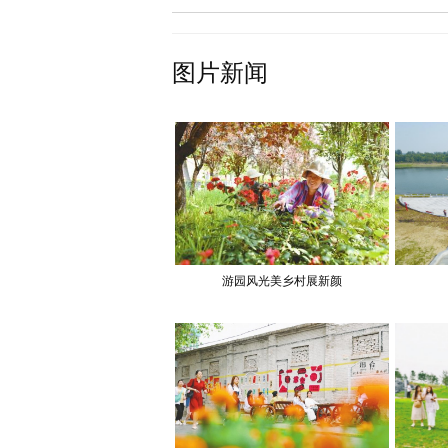
图片新闻
游园风光美乡村展新颜