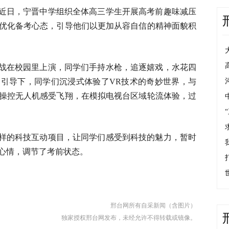
近日，宁晋中学组织全体高三学生开展高考前趣味减压
优化备考心态，引导他们以更加从容自信的精神面貌积
战在校园里上演，同学们手持水枪，追逐嬉戏，水花四
引导下，同学们沉浸式体验了VR技术的奇妙世界，与
操控无人机感受飞翔，在模拟电视台区域轮流体验，过
样的科技互动项目，让同学们感受到科技的魅力，暂时
心情，调节了考前状态。
邢台网所有自采新闻（含图片）
独家授权邢台网发布，未经允许不得转载或镜像。