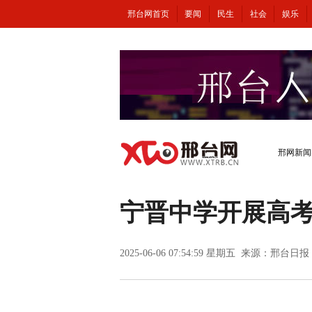
邢台网首页
要闻
民生
社会
娱乐
邢网新闻
宁晋中学开展高
2025-06-06 07:54:59 星期五 来源：邢台日报