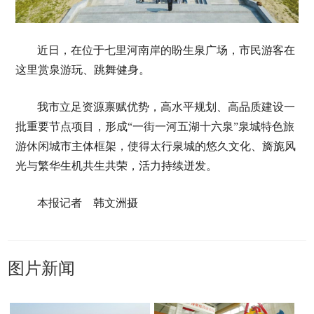
近日，在位于七里河南岸的盼生泉广场，市民游客在
这里赏泉游玩、跳舞健身。
我市立足资源禀赋优势，高水平规划、高品质建设一
批重要节点项目，形成“一街一河五湖十六泉”泉城特色旅
游休闲城市主体框架，使得太行泉城的悠久文化、旖旎风
光与繁华生机共生共荣，活力持续迸发。
本报记者 韩文洲摄
图片新闻