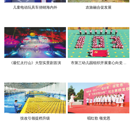
儿童电动玩具车俏销海内外
农旅融合促发展
《最忆太行山》大型实景剧首演
市第三幼儿园组织开展童心向党 ...
技改引领提档升级
唱红歌 颂党恩