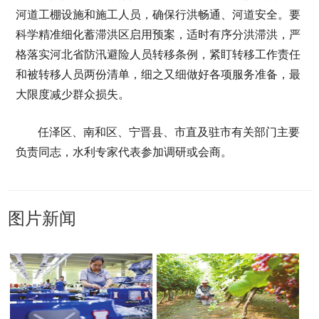
河道工棚设施和施工人员，确保行洪畅通、河道安全。要
科学精准细化蓄滞洪区启用预案，适时有序分洪滞洪，严
格落实河北省防汛避险人员转移条例，紧盯转移工作责任
和被转移人员两份清单，细之又细做好各项服务准备，最
大限度减少群众损失。
任泽区、南和区、宁晋县、市直及驻市有关部门主要
负责同志，水利专家代表参加调研或会商。
图片新闻