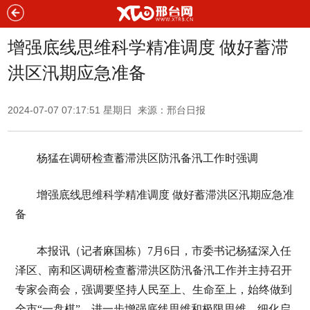
增强底线思维科学精准调度 做好蓄滞
洪区汛期应急准备
2024-07-07 07:17:51 星期日 来源：邢台日报
杨猛在调研检查蓄滞洪区防汛备汛工作时强调
增强底线思维科学精准调度 做好蓄滞洪区汛期应急准
备
本报讯（记者麻国栋）7月6日，市委书记杨猛深入任
泽区、南和区调研检查蓄滞洪区防汛备汛工作并主持召开
专家会商会，强调要坚持人民至上、生命至上，始终做到
全市“一盘棋”，进一步增强底线思维和极限思维，细化启