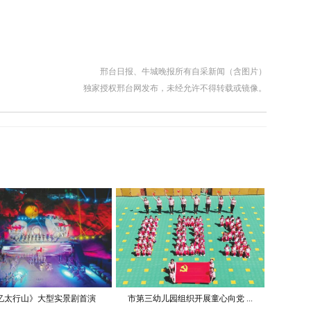
邢台日报、牛城晚报所有自采新闻（含图片）
独家授权邢台网发布，未经允许不得转载或镜像。
忆太行山》大型实景剧首演
市第三幼儿园组织开展童心向党 ...