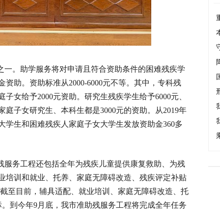
之一。助学服务将对申请且符合资助条件的困难残疾学
助。资助标准从2000-6000元不等。其中，专科残
庭子女给予2000元资助。研究生残疾学生给予6000元、
家庭子女研究生、本科生都是3000元的资助。从2019年
残疾大学生和困难残疾人家庭子女大学生发放资助金360多
助残服务工程还包括全年为残疾儿童提供康复救助、为残
业培训和就业、托养、家庭无障碍改造、残疾评定补贴
上。截至目前，辅具适配、就业培训、家庭无障碍改造、托
标。到今年9月底，我市准助残服务工程将完成全年任务