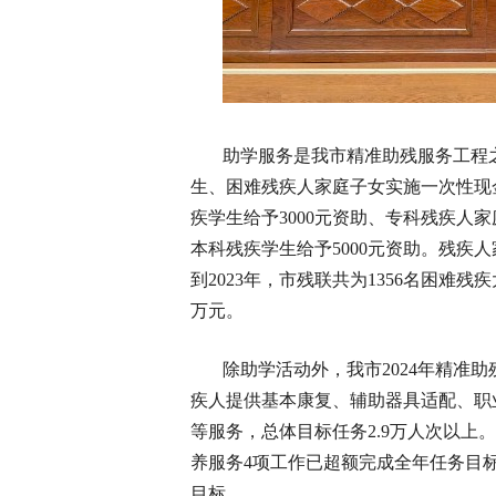
助学服务是我市精准助残服务工程
生、困难残疾人家庭子女实施一次性现金资
疾学生给予3000元资助、专科残疾人家
本科残疾学生给予5000元资助。残疾人
到2023年，市残联共为1356名困难
万元。
除助学活动外，我市2024年精准
疾人提供基本康复、辅助器具适配、职
等服务，总体目标任务2.9万人次以
养服务4项工作已超额完成全年任务目
目标。