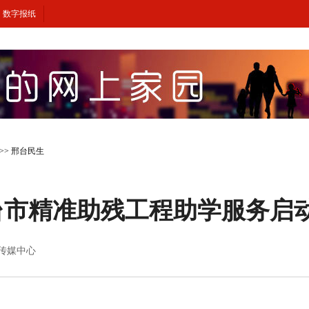
数字报纸
>>
邢台民生
邢台市精准助残工程助学服务启
新闻传媒中心