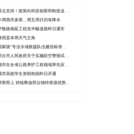
重点支持！政策向科技创新和制造业 ...
本周我市多雨，周五周日仍有降水
守敬路南延工程东半幅道路昨日通车
降雨是本周天气主角
国家级“专业水域救援队伍建设标准 ...
邢台市人民政府关于实施防空警报试 ...
我市在全省公路养护工程领域率先应 ...
我市高校学生资助热线昨日开通
乘势而上 持续释放邢台独特资源优势...