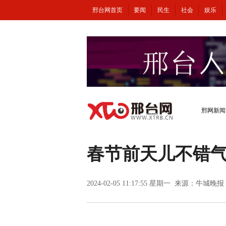
邢台网首页
要闻
民生
社会
娱乐
邢网新闻
春节前天儿不错气
2024-02-05 11:17:55 星期一 来源：牛城晚报