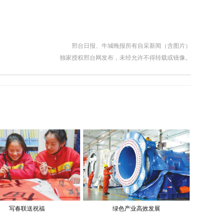
邢台日报、牛城晚报所有自采新闻（含图片）
独家授权邢台网发布，未经允许不得转载或镜像。
写春联送祝福
绿色产业高效发展