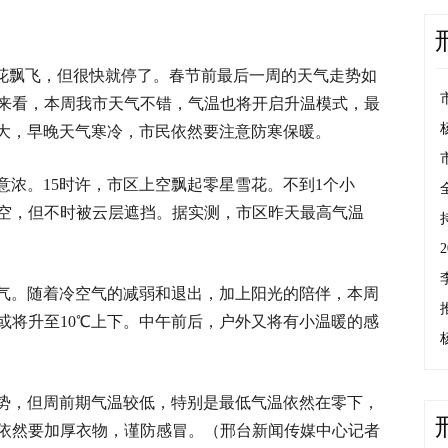
雪花飘飞，但很快就停了。春节前最后一周的天气走势如
来看，本周我市天气不错，气温也将开启升温模式，最
差大，早晚天气寒冷，市民依然要注意防寒保暖。
意浓。15时许，市区上空飘起零星雪花。不到1个小
空，但不时被云层遮挡。据实测，市区昨天最高气温
气。随着冷空气的减弱和退出，加上阳光的陪伴，本周
或将升至10℃上下。中午前后，户外又将有小温暖的感
势，但周前期气温较低，特别是最低气温依然在零下，
依然要加厚衣物，谨防感冒。（邢台新闻传媒中心记者