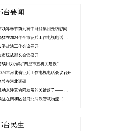
邢台要闻
市领导春节前到冀中能源集团走访慰问
杨猛在2024年全市征兵工作电视电话 ...
市委政法工作会议召开
全市统战部长会议召开
持续用力推动“四型市直机关建设” ...
2024年河北省征兵工作电视电话会议召开
李希在河北调研
推动京津冀协同发展的关键落子—— ...
杨猛在南和区就河北润沃智慧物流（ ...
邢台民生