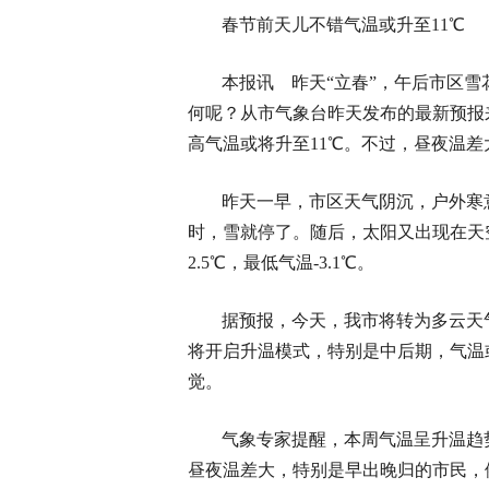
春节前天儿不错气温或升至11℃
本报讯 昨天“立春”，午后市区
何呢？从市气象台昨天发布的最新预报
高气温或将升至11℃。不过，昼夜温
昨天一早，市区天气阴沉，户外寒
时，雪就停了。随后，太阳又出现在天
2.5℃，最低气温-3.1℃。
据预报，今天，我市将转为多云天
将开启升温模式，特别是中后期，气温
觉。
气象专家提醒，本周气温呈升温趋
昼夜温差大，特别是早出晚归的市民，