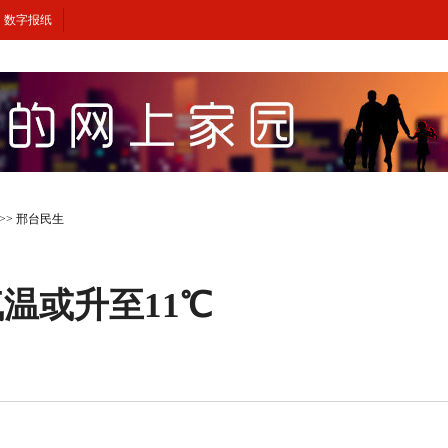
数字报纸
>>
邢台民生
温或升至11℃