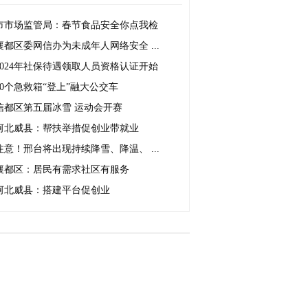
市市场监管局：春节食品安全你点我检
襄都区委网信办为未成年人网络安全 ...
2024年社保待遇领取人员资格认证开始
50个急救箱“登上”融大公交车
信都区第五届冰雪 运动会开赛
河北威县：帮扶举措促创业带就业
注意！邢台将出现持续降雪、降温、 ...
襄都区：居民有需求社区有服务
河北威县：搭建平台促创业