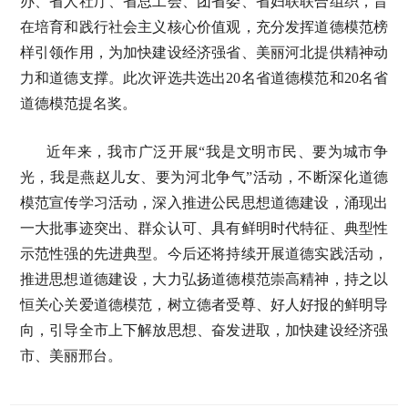
办、省人社厅、省总工会、团省委、省妇联联合组织，旨
在培育和践行社会主义核心价值观，充分发挥道德模范榜
样引领作用，为加快建设经济强省、美丽河北提供精神动
力和道德支撑。此次评选共选出20名省道德模范和20名省
道德模范提名奖。
近年来，我市广泛开展“我是文明市民、要为城市争
光，我是燕赵儿女、要为河北争气”活动，不断深化道德
模范宣传学习活动，深入推进公民思想道德建设，涌现出
一大批事迹突出、群众认可、具有鲜明时代特征、典型性
示范性强的先进典型。今后还将持续开展道德实践活动，
推进思想道德建设，大力弘扬道德模范崇高精神，持之以
恒关心关爱道德模范，树立德者受尊、好人好报的鲜明导
向，引导全市上下解放思想、奋发进取，加快建设经济强
市、美丽邢台。