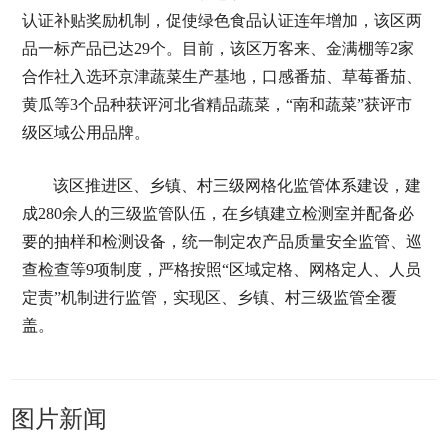
认证补贴奖励机制，促使绿色食品认证连年增加，该区两
品一标产品已达29个。目前，该区万客来、金满棚等2家
合作社入选环京津蔬菜生产基地，口感番茄、草莓番茄、
黄瓜等3个品种获评河北省精品蔬菜，“南和蔬菜”获评市
级区域公用品牌。
该区推进区、乡镇、村三级网格化监管体系建设，建
成280余人的三级监管队伍，在乡镇建立检测室并配备必
要的抽样和检测设备，统一制定农产品质量安全监管、巡
查检查等9项制度，严格按照“区域定格、网格定人、人员
定责”机制进行监管，实现区、乡镇、村三级监管全覆
盖。
图片新闻