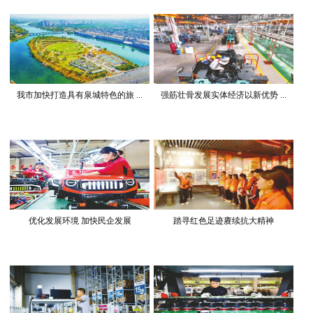
我市加快打造具有泉城特色的旅 ...
强筋壮骨发展实体经济以新优势 ...
优化发展环境 加快民企发展
踏寻红色足迹赓续抗大精神