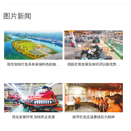
图片新闻
我市加快打造具有泉城特色的旅 ...
强筋壮骨发展实体经济以新优势 ...
优化发展环境 加快民企发展
踏寻红色足迹赓续抗大精神