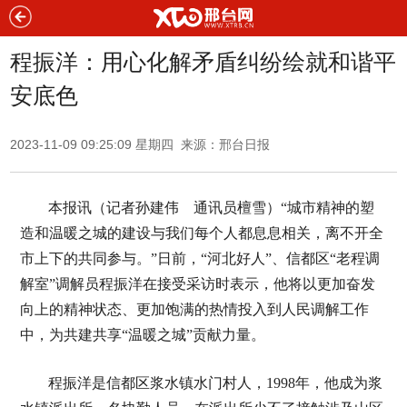
程振洋：用心化解矛盾纠纷绘就和谐平
安底色
2023-11-09 09:25:09 星期四 来源：邢台日报
本报讯（记者孙建伟 通讯员檀雪）“城市精神的塑
造和温暖之城的建设与我们每个人都息息相关，离不开全
市上下的共同参与。”日前，“河北好人”、信都区“老程调
解室”调解员程振洋在接受采访时表示，他将以更加奋发
向上的精神状态、更加饱满的热情投入到人民调解工作
中，为共建共享“温暖之城”贡献力量。
程振洋是信都区浆水镇水门村人，1998年，他成为浆