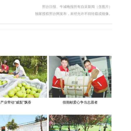
邢台日报、牛城晚报所有自采新闻（含图片）
独家授权邢台网发布，未经允许不得转载或镜像。
产业带动“威梨”飘香
假期献爱心争当志愿者