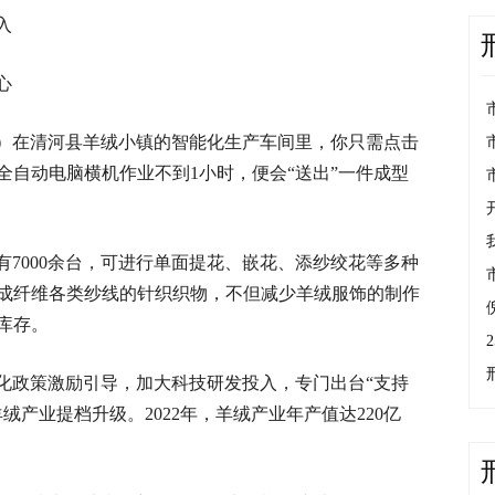
入
心
）在清河县羊绒小镇的智能化生产车间里，你只需点击
全自动电脑横机作业不到1小时，便会“送出”一件成型
7000余台，可进行单面提花、嵌花、添纱绞花等多种
成纤维各类纱线的针织织物，不但减少羊绒服饰的制作
库存。
化政策激励引导，加大科技研发投入，专门出台“支持
产业提档升级。2022年，羊绒产业年产值达220亿