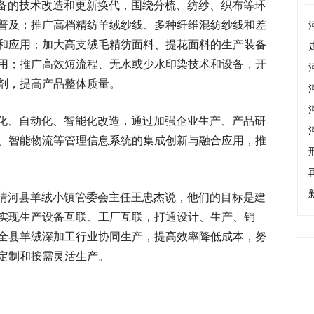
备的技术改造和更新换代，围绕分梳、纺纱、织布等环
普及；推广高档精纺羊绒纱线、多种纤维混纺纱线和差
和应用；加大高支绒毛精纺面料、提花面料的生产装备
用；推广高效短流程、无水或少水印染技术和设备，开
剂，提高产品整体质量。
化、自动化、智能化改造，通过加强企业生产、产品研
、智能物流等管理信息系统的集成创新与融合应用，推
清河县羊绒小镇管委会主任王忠杰说，他们的目标是建
实现生产设备互联、工厂互联，打通设计、生产、销
全县羊绒深加工行业协同生产，提高效率降低成本，努
定制和按需灵活生产。