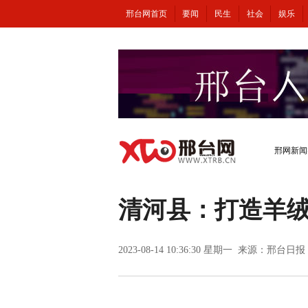
邢台网首页
要闻
民生
社会
娱乐
邢网新闻
清河县：打造羊
2023-08-14 10:36:30 星期一 来源：邢台日报