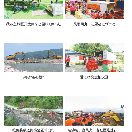
我市主城区开放共享公园绿地826处
风雨同舟 志愿者在“邢”动
架起“连心桥”
爱心物资运抵灾区
抢修受损道路恢复正常出行
装沙袋、查民房 各社区迅速行 ...