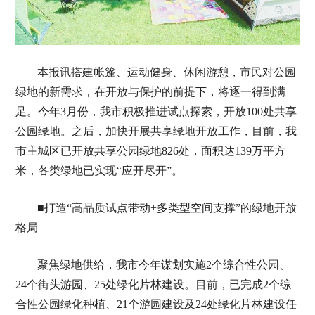
本报讯搭建帐篷、运动健身、休闲游憩，市民对公园
绿地的新需求，在开放与保护的前提下，将逐一得到满
足。今年3月份，我市积极推进试点探索，开放100处共享
公园绿地。之后，加快开展共享绿地开放工作，目前，我
市主城区已开放共享公园绿地826处，面积达139万平方
米，各类绿地已实现“应开尽开”。
■打造“高品质试点带动+多类型空间支撑”的绿地开放
格局
聚焦绿地供给，我市今年谋划实施2个综合性公园、
24个街头游园、25处绿化片林建设。目前，已完成2个综
合性公园绿化种植、21个游园建设及24处绿化片林建设任