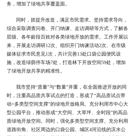
务，增加了绿地共享覆盖面。
同时，抓提升改造，满足市民需求。坚持需求导向，
综合采取调查问卷、开门纳谏、走访调研等方式，了解各
层级、各年龄段百姓对各类绿地开放的需求。工作开展以
来，开展走访调研12次、组织开门纳谏活动2次、在市级
媒体征求市民意见1次，共计完善13处口袋公园便民设
施，改造绿荫停车场7处，打造林下开放空间59处，增加
了绿地开放共享的精准性。
我市坚持“质量”与“数量”并重，在全面推进开放的同
时，注重高品质共享试点的打造，形成了“高品质试点带
动+多类型空间支撑”的绿地开放格局。充分利用市中心大
型公园平台，推动形成“大空间、大草坪、全时段”的高品
质绿地开放空间。同时，强化多类型空间支撑。充分利用
道路街角、社区周边的口袋公园、城区4河沿线的滨水公