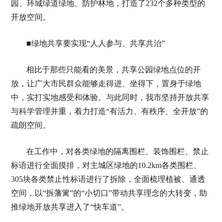
园、环城绿道绿地、防护林地，打造了232个多种类型的
开放空间。
■绿地共享要实现“人人参与、共享共治”
相比于那些只能看的美景，共享公园绿地点位的开
放，让广大市民群众能够走得进、坐得下，置身于绿地
中，实打实地感受和体验。与此同时，我市坚持开放共享
与科学管理并重，着力打造“有活力、有秩序、全开放”的
疏朗空间。
在工作中，对各类绿地的隔离围栏、装饰围栏、禁止
标语进行全面摸排，对主城区绿地的10.2km各类围栏、
305块各类禁止性标语进行了拆除，全面梳理植被、通透
空间，以“拆藩篱”的“小切口”带动共享理念的大转变，助
推绿地开放共享进入了“快车道”。