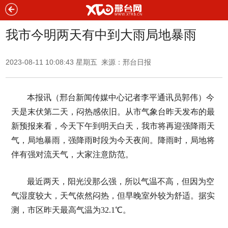
我市今明两天有中到大雨局地暴雨
2023-08-11 10:08:43 星期五 来源：邢台日报
本报讯（邢台新闻传媒中心记者李平通讯员郭伟）今
天是末伏第二天，闷热感依旧。从市气象台昨天发布的最
新预报来看，今天下午到明天白天，我市将再迎强降雨天
气，局地暴雨，强降雨时段为今天夜间。降雨时，局地将
伴有强对流天气，大家注意防范。
最近两天，阳光没那么强，所以气温不高，但因为空
气湿度较大，天气依然闷热，但早晚室外较为舒适。据实
测，市区昨天最高气温为32.1℃。