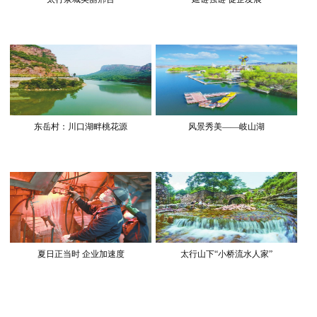
东岳村：川口湖畔桃花源
风景秀美——岐山湖
夏日正当时 企业加速度
太行山下“小桥流水人家”