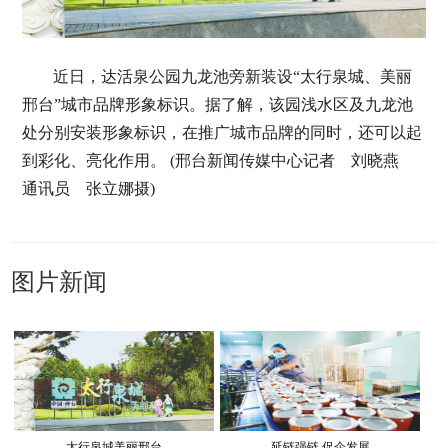
近日，达活泉公园九龙池旁新装设“太行泉城、美丽
邢台”城市品牌形象标识。据了解，该园浅水区及九龙池
处分别安装形象标识，在推广城市品牌的同时，还可以起
到彩化、亮化作用。 (邢台新闻传媒中心记者 刘晓燕
通讯员 张立娜摄)
图片新闻
太行泉城美丽邢台
延链强链 促企发展