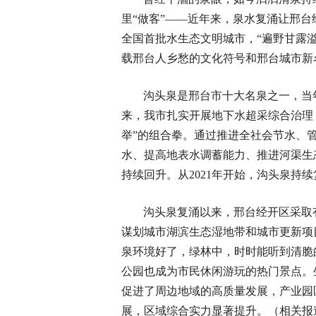
里“做客”——近年来，泉水复涌让邢
全国首批水生态文明城市，“遍野甘露
载邢台人乡愁的文化符号和邢台城市新
沟头泉是邢台市十大名泉之一，当
来，我市扎实开展地下水超采综合治理
举”的组合拳。通过推进全社会节水、
水、提高地表水调蓄能力、推进河渠生
持续回升。从2021年开始，沟头泉持续
沟头泉复涌以来，邢台经开区采取
谋划城市湖滨生态湿地带和城市更新项
泉环境好了，绿林中，时时能听到清脆
公园也成为市民休闲游玩的热门景点。
促进了周边地域的高质量发展，产业园
展，区域综合实力显著提升。（相关报