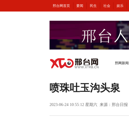
邢台网首页
要闻
民生
社会
娱乐
邢网新闻
喷珠吐玉沟头泉
2023-06-24 10:55:12 星期六 来源：
邢台日报