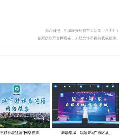
邢台日报、牛城晚报所有自采新闻（含图片）
独家授权邢台网发布，未经允许不得转载或镜像。
城市精神表述语”网络投票
“舞动泉城 唱响泉城” 市区县...