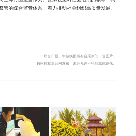
监管的综合监管体系，着力推动社会组织高质量发展。
邢台日报、牛城晚报所有自采新闻（含图片）
独家授权邢台网发布，未经允许不得转载或镜像。