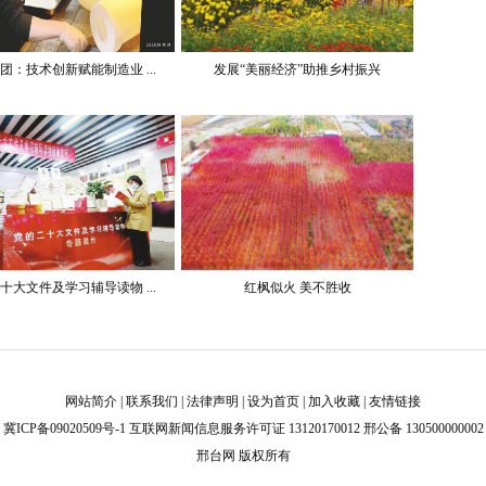
团：技术创新赋能制造业 ...
发展“美丽经济”助推乡村振兴
十大文件及学习辅导读物 ...
红枫似火 美不胜收
网站简介
|
联系我们
|
法律声明
|
设为首页
|
加入收藏
|
友情链接
冀ICP备09020509号-1
互联网新闻信息服务许可证 13120170012 邢公备 130500000002
邢台网 版权所有