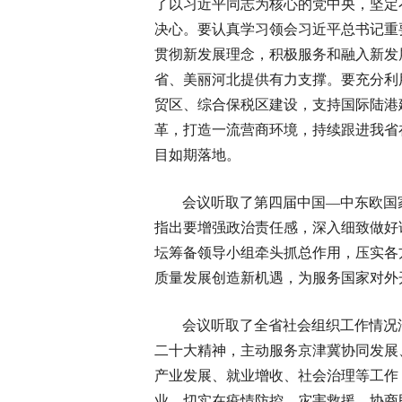
了以习近平同志为核心的党中央，坚定
决心。要认真学习领会习近平总书记重
贯彻新发展理念，积极服务和融入新发
省、美丽河北提供有力支撑。要充分利
贸区、综合保税区建设，支持国际陆港
革，打造一流营商环境，持续跟进我省
目如期落地。
会议听取了第四届中国—中东欧国
指出要增强政治责任感，深入细致做好
坛筹备领导小组牵头抓总作用，压实各
质量发展创造新机遇，为服务国家对外
会议听取了全省社会组织工作情况
二十大精神，主动服务京津冀协同发展
产业发展、就业增收、社会治理等工作
业，切实在疫情防控、灾害救援、协商