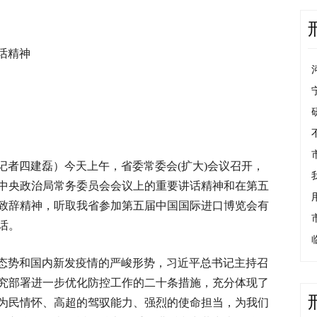
话精神
报记者四建磊）今天上午，省委常委会(扩大)会议召开，
中央政治局常务委员会会议上的重要讲话精神和在第五
致辞精神，听取我省参加第五届中国国际进口博览会有
话。
态势和国内新发疫情的严峻形势，习近平总书记主持召
究部署进一步优化防控工作的二十条措施，充分体现了
为民情怀、高超的驾驭能力、强烈的使命担当，为我们