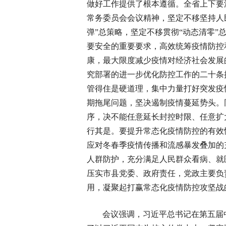
做好工作提供了根本遵循。全省上下要
常务委员会会议精神，坚定不移坚持人
弹”总策略，坚定不移贯彻“动态清零
要安全的重要要求，高效统筹疫情防控
康，最大限度减少疫情对经济社会发展
究部署的进一步优化防控工作的二十条
管得住是硬道理，集中力量打好突发疫
期拖尾问题，坚决遏制疫情蔓延势头。
序，决不能任意延长封控时限、任意扩
行其是。要提升常态化疫情防控的有效
应对冬春季疫情传播和流感暴发叠加的
人群防护，充分满足人民群众看病、就
压实市县党委、政府责任，党政主要负
用，凝聚起打赢常态化疫情防控攻坚战
会议强调，习近平总书记在第五届