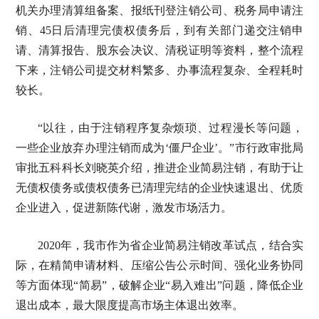
机关办理清算组备案、报纸刊登注销公司、税务局申请注
销、45日后清理完债权债务后，到有关部门递交注销申
请、清算报告、股东会决议、清税证明等资料，整个流程
下来，注销公司提交材料繁多、办事流程复杂、全程耗时
较长。
“以往，由于注销程序复杂烦琐、过程漫长等问题，
一些企业放弃办理注销而成为‘僵尸企业’。”市行政审批局
审批五科科长刘晓英介绍，推进企业简易注销，有助于让
无债权债务或债权债务已清理完结的企业快速退出、优质
企业进入，促进新陈代谢，激发市场活力。
2020年，我市作为省企业简易注销改革试点，结合实
际，在精简申请材料、压缩公告公示时间、强化业务协同
等方面体现“简易”，破解企业“易入难出”问题，降低企业
退出成本，最大限度提高市场主体退出效率。