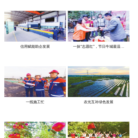
信用赋能助企发展
一抹“志愿红”，节日牛城最温 ...
一线施工忙
农光互补绿色发展