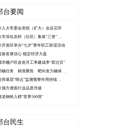
邢台要闻
市人大常委会党组（扩大）会议召开
全市深化农村（社区）集体“三资” ...
市开发区举办“七夕”青年职工联谊活动
提振发展信心 稳定经济大盘
我市棚户区改造开工率建成率“双过百”
明确任务 精准聚焦 靶向发力确保 ...
发挥基层“哨点”监测预警作用持续 ...
引领方便面行业品质升级
德龙钢铁入榜“世界500强”
邢台民生