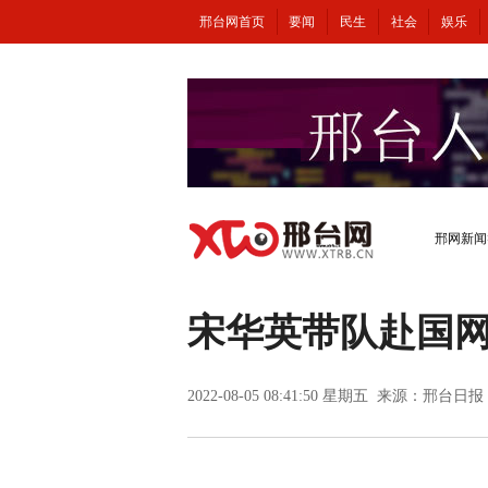
邢台网首页
要闻
民生
社会
娱乐
邢网新闻
宋华英带队赴国
2022-08-05 08:41:50 星期五 来源：邢台日报