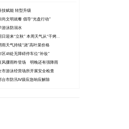
科技赋能 转型升级
崇尚文明就餐 倡导“光盘行动”
学游泳防溺水
周日迎来“立秋” 本周天气从“干烤...
阴雨天气持续“浇”高叶菜价格
市区48处无障碍停车位“补妆”
狂风骤雨昨登场 明晚还有强降雨
全市游泳经营场所开展安全检查
邢台市防汛Ⅳ级应急响应解除