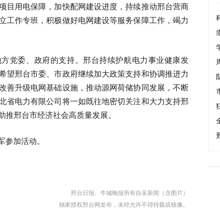
项目用电保障，加快配网建设进度，持续推动邢台营商
立工作专班，积极做好电网建设等服务保障工作，竭力
地方党委、政府的支持。邢台持续护航电力事业健康发
希望邢台市委、市政府继续加大政策支持和协调推进力
改善升级电网基础设施，推动源网荷储协同发展，不断
北省电力有限公司将一如既往地密切关注和大力支持邢
助推邢台市经济社会高质量发展。
军参加活动。
邢台日报、牛城晚报所有自采新闻（含图片）
独家授权邢台网发布，未经允许不得转载或镜像。