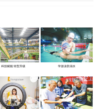
科技赋能 转型升级
学游泳防溺水