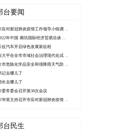
邢台要闻
市应对新冠肺炎疫情工作领导小组调 ...
2022年中国·廊坊国际经济贸易洽谈 ...
长征汽车开启绿色发展新征程
崔大平在全市市域社会治理现代化试 ...
全市危险化学品安全和强降雨天气防 ...
书记去哪儿了
局长去哪儿了
市委常委会召开第38次会议
宋华英主持召开市应对新冠肺炎疫情 ...
邢台民生