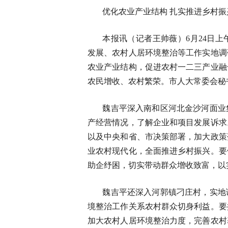
优化农业产业结构 扎实推进乡村振
本报讯（记者王帅薇）6月24日
发展、农村人居环境整治等工作实地调
农业产业结构，促进农村一二三产业融
农民增收、农村繁荣。市人大常委会秘
魏吉平深入南和区河北金沙河面业
产经营情况，了解企业和项目发展诉求
以及中央和省、市决策部署，加大政策
业农村现代化，全面推进乡村振兴。要
助企纾困，切实带动群众增收致富，以
魏吉平还深入河郭镇刁庄村，实地
境整治工作关系农村群众切身利益。要
加大农村人居环境整治力度，完善农村