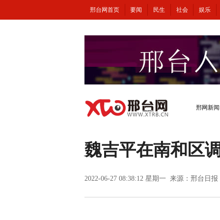
邢台网首页
要闻
民生
社会
娱乐
邢网新闻
魏吉平在南和区
2022-06-27 08:38:12 星期一 来源：邢台日报