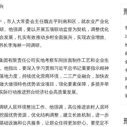
兴
上午，市人大常委会主任魏吉平到南和区，就农业产业化
研。他强调，要以开展五项联动监督为契机，调整优化
合发展，扎实有效推动乡村全面振兴，实现农业增效、
书长李海林一同调研。
集团有限责任公司实地考察车间挂面制作工艺和企业生
。他指出，要深入学习贯彻习近平总书记重要指示精神
落地力度，持续优化营商环境，二三产业融合，加快农
做大做强特色优势农业项目，强化要素保障，多措并举
实际行动推进邢台经济社会高质量发展。
调研人居环境整治工作。他强调，高位推进农村人居环
挖掘优势资源，优化结构调整，建立长效机制，进一步
基础设施和公共服务，让群众住得更加舒心。要坚定不