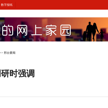
数字报纸
>>
邢台要闻
调研时强调