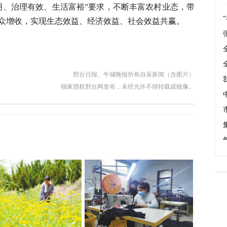
明、治理有效、生活富裕”要求，不断丰富农村业态，带
众增收，实现生态效益、经济效益、社会效益共赢。
邢台日报、牛城晚报所有自采新闻（含图片）
独家授权邢台网发布，未经允许不得转载或镜像。