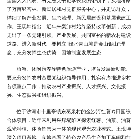
全国人大代表、村党总支书记李长庚的带领下，实地考察
了万亩银杏林、新民居和村党群服务中心，并走访群众，
详细了解产业发展、生态治理、新民居建设和基层党建工
作。王现坤指出，近年来栾卸村始终坚持改革创新，成功
走出了一条党建引领、产业发展、共同富裕的新农村建设
道路。进入新时代，要树立“绿水青山就是金山银山”理
念，充分发挥生态优势，因地制宜发展生态
旅游、休闲康养等特色旅游产业，培育发展新动能。
要充分发挥农村基层党组织领导作用，扎实有序推进乡村
各项重点工作，推动农村产业振兴、人才振兴、文化振
兴、生态振兴和组织振兴。
位于沙河市十里亭镇东葛泉村的金沙河红薯岭田园综
合体项目，近年来利用采煤塌陷区探索红薯、油菜、油葵
观光种植、体验销售为一体的现代观光农业模式。王现坤
深入项目基地，实地查看了特色农产品生产加工车间和红