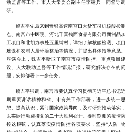
动监督等工作。市人大常委会副主任李建兵一同督导调
研。
魏吉平先后来到青银高速南宫口大货车司机核酸检测
点、南宫市中医院、河北千喜鹤面食品有限公司面制品加
工项目和北胡办事处五里铺村，详细了解核酸检测、项目
建设和农村人居环境整治等情况，并提出具体指导意见。
座谈会上，魏吉平听取了南宫市疫情防控、重点项目建
设、人大联动监督等工作情况汇报，研究解决存在的问
题，安排部署下一步任务。
魏吉平强调，南宫市要认真学习贯彻习近平总书记近
期重要讲话精神和省、市有关工作部署，进一步统一思
想、提高认识，紧盯国家政策导向，及时研究推动落实，
以实际行动迎接党的二十大胜利召开。要时刻绷紧疫情防
控这根弦，认真落实疫情防控各项要求，坚持“人防+物