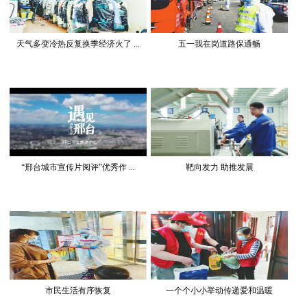
天气多变冷热反复换季经济火了 ...
五一我在岗道路保通畅
“邢台城市宣传片阅评”优秀作 ...
靶向发力 助推发展
市民生活有序恢复
一个个小小举动传递爱和温暖