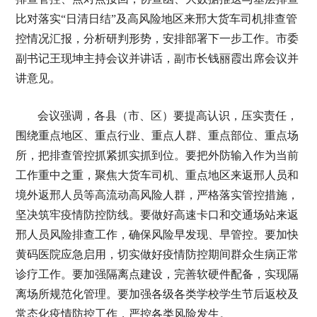
比对落实“日清日结”及高风险地区来邢大货车司机排查管
控情况汇报，分析研判形势，安排部署下一步工作。市委
副书记王现坤主持会议并讲话，副市长钱丽霞出席会议并
讲意见。
会议强调，各县（市、区）要提高认识，压实责任，
围绕重点地区、重点行业、重点人群、重点部位、重点场
所，把排查管控抓紧抓实抓到位。要把外防输入作为当前
工作重中之重，聚焦大货车司机、重点地区来返邢人员和
境外返邢人员等高流动高风险人群，严格落实管控措施，
坚决筑牢疫情防控防线。要做好高速卡口和交通场站来返
邢人员风险排查工作，确保风险早发现、早管控。要加快
黄码医院应急启用，切实做好疫情防控期间群众生病正常
诊疗工作。要加强隔离点建设，完善软硬件配备，实现隔
离场所规范化管理。要加强各级各类学校学生节后返校及
常态化疫情防控工作，严控各类风险发生。