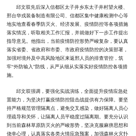
邱文双先后深入信都区太子井乡东太子井村望火楼、
邢台华戎装备制造有限公司、信都区集中健康检测中心等
地实地查看春季防灭火、经济发展、疫情防控等各项措施
落实情况，听取相关工作汇报，并就做好下一步工作提出
指导意见。他指出，当前疫情防控形势严峻复杂，要认真
落实省委、省政府和市委、市政府疫情防控的决策部署，
加强对境外及中高风险地区来返邢人员的排查管控，筑
牢“外防输入”防线，从严从细从实落实好疫情防控各项措
施。
邱文双强调，要强化实战演练，全面提升疫情应急处
置能力，为坚决打赢疫情防控阻击战提供有力保障。要坚
持严格规范管理隔离点，避免交叉感染，做好隔离人员心
理疏导和关怀，让隔离人员平稳度过隔离期。要充分认识
到当前森林草原防灭火的严峻形势，坚决克服麻痹思想和
侥幸心理，认真落实各类火情应急预案，加强森林火灾扑