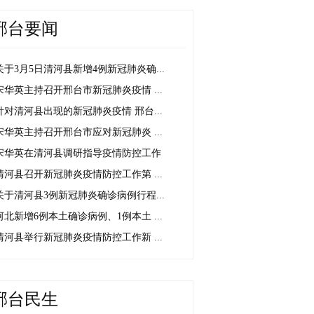
邢台要闻
关于3月5日清河县新增4例新冠肺炎确...
宋华英主持召开邢台市新冠肺炎疫情 ...
针对清河县出现的新冠肺炎疫情 邢台...
宋华英主持召开邢台市应对新冠肺炎 ...
宋华英在清河县调研指导疫情防控工作
清河县召开新冠肺炎疫情防控工作第 ...
关于清河县3例新冠肺炎确诊病例行程...
河北新增6例本土确诊病例、1例本土 ...
清河县举行新冠肺炎疫情防控工作新 ...
邢台民生