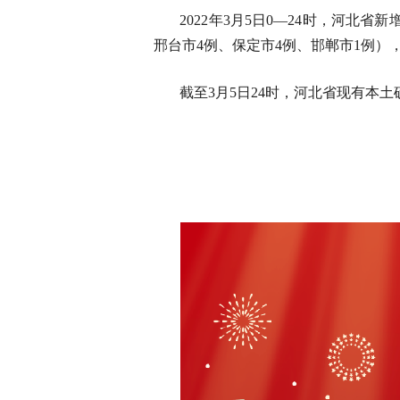
2022年3月5日0—24时，河北
邢台市4例、保定市4例、邯郸市1例）
截至3月5日24时，河北省现有本