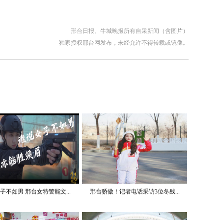
邢台日报、牛城晚报所有自采新闻（含图片）
独家授权邢台网发布，未经允许不得转载或镜像。
子不如男 邢台女特警能文...
邢台骄傲！记者电话采访3位冬残...