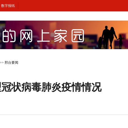
数字报纸
>>
邢台要闻
型冠状病毒肺炎疫情情况