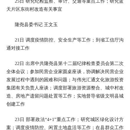
25日 研究纪检监察、审计、交通等重点工作；研究蓝
天片区东街村改造有关事宜
隆尧县委书记 王文玉
21日 调度疫情防控、安全生产等工作；到省工信厅沟
通对接工作
22日 出席中共隆尧县第十二届纪律检查委员会第二次
全体会议；参加民营企业家圆桌座谈，协调解决民营企业
发展过程中遇到的困难和问题；与伟光汇通文化旅游投资
集团有关负责人座谈；调度部署旅游资源整合、城中村改
造、房地产遗留问题处置等工作；实地督导省级文明县城
创建工作
23日 部署政法“4+1”重点工作；研究城区绿化设计方
案；调度疫情防控、闲置土地盘活等工作；在县群众工作