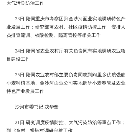
大气污染防治工作
23日 陪同重庆市考察团到金沙河面业实地调研特色产
业发展工作；研究部署农村、社区疫情防控工作；安排人
员排查流调、核酸检测、隔离管控等相关工作
24日 陪同省农业农村厅有关负责同志实地调研农业项
目建设工作
25日 陪同农业农村部主要负责同志到阎里乡优质强筋
小麦种植基地、金沙河面业公司实地调研小麦春管及农业
特色产业发展工作
沙河市委书记 戎华奎
21日 研究调度疫情防控、大气污染防治等重点工作；
到北章村、褡裢村调研宗教工作