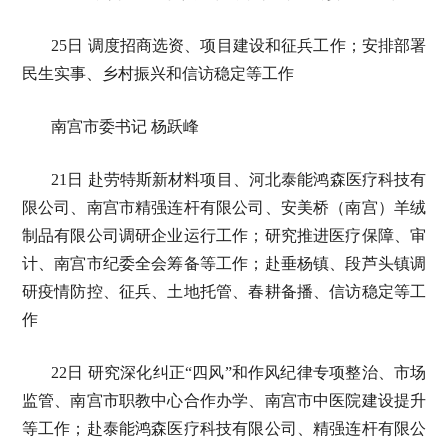
25日 调度招商选资、项目建设和征兵工作；安排部署
民生实事、乡村振兴和信访稳定等工作
南宫市委书记 杨跃峰
21日 赴劳特斯新材料项目、河北泰能鸿森医疗科技有
限公司、南宫市精强连杆有限公司、安美桥（南宫）羊绒
制品有限公司调研企业运行工作；研究推进医疗保障、审
计、南宫市纪委全会筹备等工作；赴垂杨镇、段芦头镇调
研疫情防控、征兵、土地托管、春耕备播、信访稳定等工
作
22日 研究深化纠正“四风”和作风纪律专项整治、市场
监管、南宫市职教中心合作办学、南宫市中医院建设提升
等工作；赴泰能鸿森医疗科技有限公司、精强连杆有限公