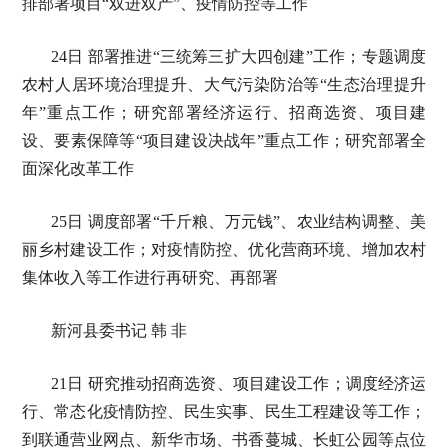
排部署项目“双进双产”、疫情防控等工作
24日 部署推进“三统筹三扩大四创建”工作；专题调度
农村人居环境治理提升、大气污染防治等“生态治理提升
年”重点工作；研究部署经济运行、招商选资、项目建
设、要素保障等“项目建设决战年”重点工作；研究部署全
面深化改革工作
25日 调度部署“千斤粮、万元钱”、农业结构调整、美
丽乡村建设工作；对疫情防控、优化营商环境、增加农村
集体收入等工作进行再研究、再部署
新河县委书记 韩 非
21日 研究推动招商选资、项目建设工作；调度经济运
行、常态化疫情防控、民生实事、民生工程建设等工作；
到联通营业网点、新华市场、书香蔓城、长虹公园等点位