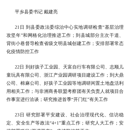
平乡县委书记 戴建亮
21日 到县委政法委综治中心实地调研检查“基层治理
攻坚年”和网格化治理推进工作；到县城部分主次干道、
背街小巷督导检查省级文明县城创建工作；安排部署常态
化疫情防控工作
22日 到好孩子工业园、天富自行车有限公司、志顺儿
童玩具有限公司、浙江产业园调研项目建设工作；到大鼎
公司、棉麻公司、好孩子工业园等地调研闲置土地盘活利
用相关工作；与非洲商务联盟考察团有关负责人就项目合
作事宜进行洽谈；研究推进首季“开门红”有关工作
23日 研究部署平安建设、社会治理现代化、信访稳
定、安全生产等政法“4+1”重点工作；研究人大工作；安