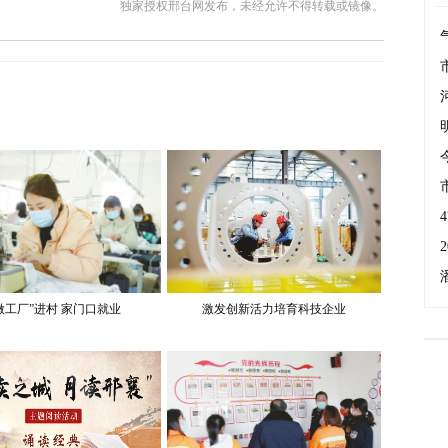
独家授权邢台网发布，未经允许不得转载或镜像。
微工厂”进村 家门口就业
激发创新活力培育科技企业