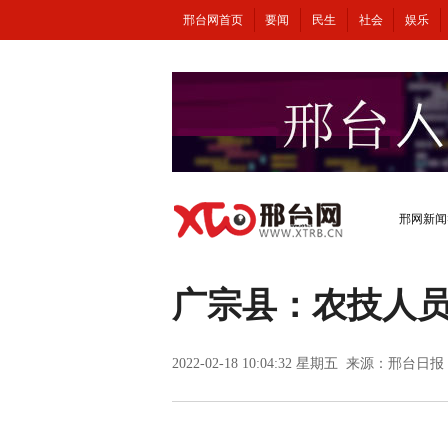
邢台网首页
要闻
民生
社会
娱乐
邢网新闻
广宗县：农技人
2022-02-18 10:04:32 星期五 来源：邢台日报